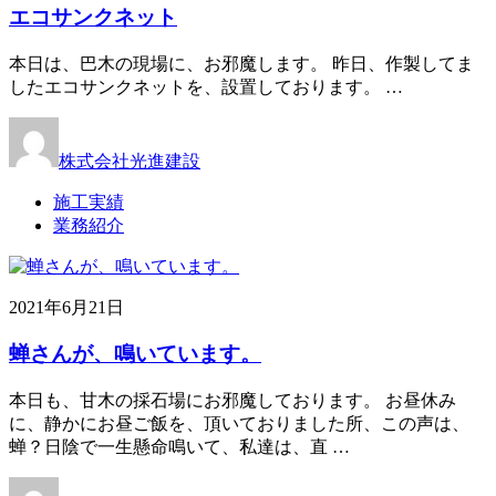
エコサンクネット
本日は、巴木の現場に、お邪魔します。 昨日、作製してま
したエコサンクネットを、設置しております。 …
株式会社光進建設
施工実績
業務紹介
2021年6月21日
蝉さんが、鳴いています。
本日も、甘木の採石場にお邪魔しております。 お昼休み
に、静かにお昼ご飯を、頂いておりました所、この声は、
蝉？日陰で一生懸命鳴いて、私達は、直 …