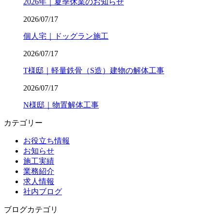
2026年｜夏季休業のお知らせ
2026/07/17
個人宅｜ドッグラン施工
2026/07/17
T様邸｜軽量鉄骨（S造）建物の解体工事
2026/07/17
N様邸｜物置解体工事
カテゴリー
お役立ち情報
お知らせ
施工実績
業務紹介
求人情報
社内ブログ
ブログカテゴリ