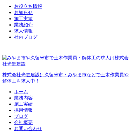
お役立ち情報
お知らせ
施工実績
業務紹介
求人情報
社内ブログ
株式会社光進建設は久留米市・みやま市などで土木作業員や
解体工を求人中！
ホーム
業務内容
施工実績
採用情報
ブログ
会社概要
お問い合わせ