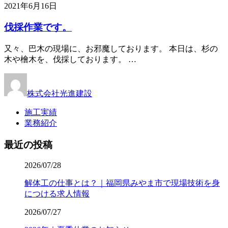
2021年6月16日
伐採作業です。
又々、巴木の現場に、お邪魔しております。 本日は、杉の
木や檜木を、伐採しております。 …
株式会社光進建設
施工実績
業務紹介
最近の投稿
2026/07/28
解体工の仕事とは？｜福岡県みやま市で現場技術を身
につける求人情報
2026/07/27