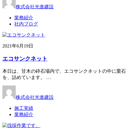
株式会社光進建設
業務紹介
社内ブログ
2021年6月19日
エコサンクネット
本日は、甘木の砕石場内で、エコサンクネットの中に栗石
を、詰めています。 …
株式会社光進建設
施工実績
業務紹介