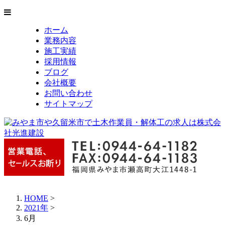
ホーム
業務内容
施工実績
採用情報
ブログ
会社概要
お問い合わせ
サイトマップ
HOME
>
2021年
>
6月