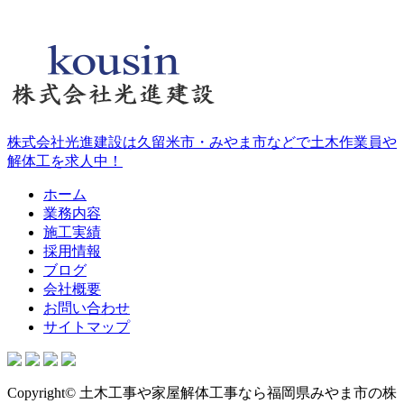
株式会社光進建設は久留米市・みやま市などで土木作業員や
解体工を求人中！
ホーム
業務内容
施工実績
採用情報
ブログ
会社概要
お問い合わせ
サイトマップ
Copyright© 土木工事や家屋解体工事なら福岡県みやま市の株