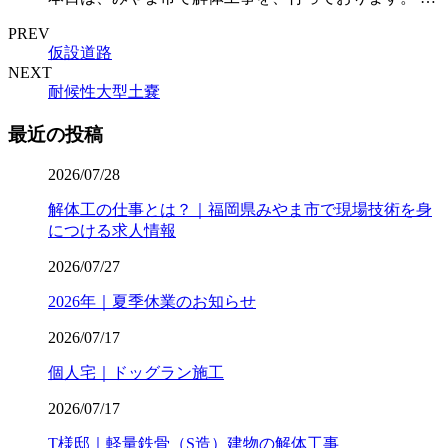
PREV
仮設道路
NEXT
耐候性大型土嚢
最近の投稿
2026/07/28
解体工の仕事とは？｜福岡県みやま市で現場技術を身
につける求人情報
2026/07/27
2026年｜夏季休業のお知らせ
2026/07/17
個人宅｜ドッグラン施工
2026/07/17
T様邸｜軽量鉄骨（S造）建物の解体工事