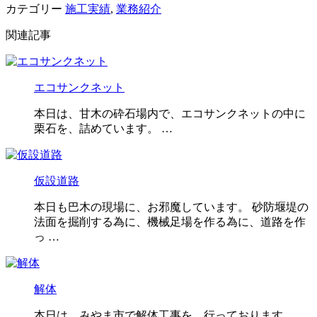
カテゴリー
施工実績
,
業務紹介
関連記事
エコサンクネット
本日は、甘木の砕石場内で、エコサンクネットの中に
栗石を、詰めています。 …
仮設道路
本日も巴木の現場に、お邪魔しています。 砂防堰堤の
法面を掘削する為に、機械足場を作る為に、道路を作
っ …
解体
本日は、みやま市で解体工事を、行っております。 …