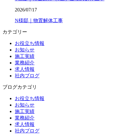
2026/07/17
N様邸｜物置解体工事
カテゴリー
お役立ち情報
お知らせ
施工実績
業務紹介
求人情報
社内ブログ
ブログカテゴリ
お役立ち情報
お知らせ
施工実績
業務紹介
求人情報
社内ブログ