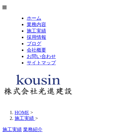
ホーム
業務内容
施工実績
採用情報
ブログ
会社概要
お問い合わせ
サイトマップ
HOME
>
施工実績
>
施工実績
業務紹介