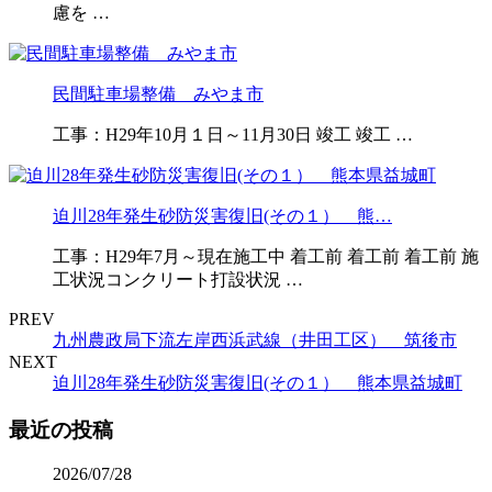
慮を …
民間駐車場整備 みやま市
工事：H29年10月１日～11月30日 竣工 竣工 …
迫川28年発生砂防災害復旧(その１） 熊…
工事：H29年7月～現在施工中 着工前 着工前 着工前 施
工状況コンクリート打設状況 …
PREV
九州農政局下流左岸西浜武線（井田工区） 筑後市
NEXT
迫川28年発生砂防災害復旧(その１） 熊本県益城町
最近の投稿
2026/07/28