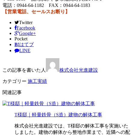
電話：0944-64-1182 FAX：0944-64-1183
【営業電話、セールスお断り】
Twitter
Facebook
Google+
Pocket
B!
はてブ
LINE
この記事を書いた人
株式会社光進建設
カテゴリー
施工実績
関連記事
T様邸｜軽量鉄骨（S造）建物の解体工事
株式会社光進建設では、T様邸の解体工事を実施いた
しました。建物の解体から整地作業まで、近隣への配