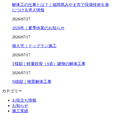
解体工の仕事とは？｜福岡県みやま市で現場技術を身
につける求人情報
2026/07/27
2026年｜夏季休業のお知らせ
2026/07/17
個人宅｜ドッグラン施工
2026/07/17
T様邸｜軽量鉄骨（S造）建物の解体工事
2026/07/17
N様邸｜物置解体工事
カテゴリー
お役立ち情報
お知らせ
施工実績