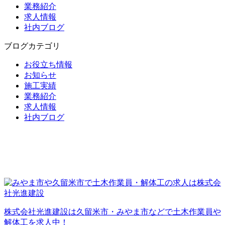
業務紹介
求人情報
社内ブログ
ブログカテゴリ
お役立ち情報
お知らせ
施工実績
業務紹介
求人情報
社内ブログ
株式会社光進建設は久留米市・みやま市などで土木作業員や
解体工を求人中！