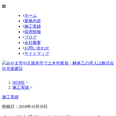
ホーム
業務内容
施工実績
採用情報
ブログ
会社概要
お問い合わせ
サイトマップ
HOME
>
施工実績
>
施工実績
投稿日：
2018年10月29日